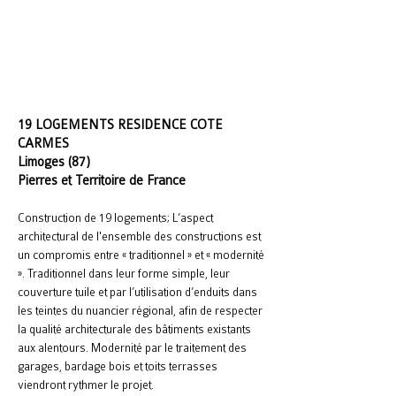
19 LOGEMENTS RESIDENCE COTE
CARMES
Limoges (87)
Pierres et Territoire de France
Construction de 19 logements; L’aspect
architectural de l'ensemble des constructions est
un compromis entre « traditionnel » et « modernité
». Traditionnel dans leur forme simple, leur
couverture tuile et par l’utilisation d’enduits dans
les teintes du nuancier régional, afin de respecter
la qualité architecturale des bâtiments existants
aux alentours. Modernité par le traitement des
garages, bardage bois et toits terrasses
viendront rythmer le projet.