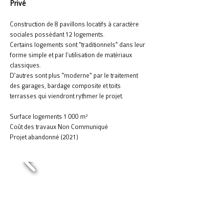
Privé
Construction de 8 pavillons locatifs à caractère
sociales possédant 12 logements.
Certains logements sont "traditionnels" dans leur
forme simple et par l’utilisation de matériaux
classiques.
D'autres sont plus "moderne" par le traitement
des garages, bardage composite et toits
terrasses qui viendront rythmer le projet.
Surface logements 1 000 m²
Coût des travaux Non Communiqué
Projet abandonné (2021)