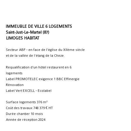
IMMEUBLE DE VILLE 6 LOGEMENTS
Saint-Just-Le-Martel (87)
LIMOGES HABITAT
Secteur ABF - en face de l’église du XIIème siècle
et de la vallée de l’étang de la Cheze.
Requalification d’un hôtel restaurent en 6
logements
Label PROMOTELEC exigence 1 BBC Effinergie
Rénovation
Label Vert EXCELL - Ecolabel
Surface logements 376 m²
Coût des travaux 748 379 € HT
Durée chantier 10 mois
Année de réception 2024