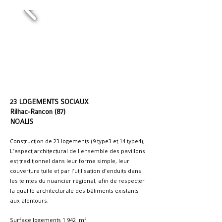
23 LOGEMENTS SOCIAUX
Rilhac-Rancon (87)
NOALIS
Construction de 23 logements (9 type3 et 14 type4);
L’aspect architectural de l'ensemble des pavillons
est traditionnel dans leur forme simple, leur
couverture tuile et par l’utilisation d’enduits dans
les teintes du nuancier régional, afin de respecter
la qualité architecturale des bâtiments existants
aux alentours.
Surface logements 1 942 m²