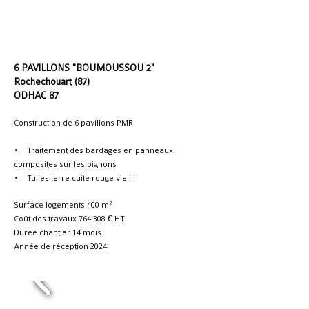
6 PAVILLONS "BOUMOUSSOU 2"
Rochechouart (87)
ODHAC 87
Construction de 6 pavillons PMR
• Traitement des bardages en panneaux
composites sur les pignons
• Tuiles terre cuite rouge vieilli
Surface logements 400 m²
Coût des travaux 764 308 € HT
Durée chantier 14 mois
Année de réception 2024