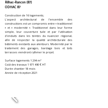
Rilhac-Rancon (87)
ODHAC 87
Construction de 16 logements;
L’aspect architectural de l'ensemble des
constructions est un compromis entre « traditionnel
» et « modernité ». Traditionnel dans leur forme
simple, leur couverture tuile et par l’utilisation
d’enduits dans les teintes du nuancier régional,
afin de respecter la qualité architecturale des
bâtiments existants aux alentours. Modernité par le
traitement des garages, bardage bois et toits
terrasses viendront rythmer le projet.
Surface logements 1 294 m²
Coût des travaux
1 971 490
€ HT
Durée chantier 18 mois
Année de réception 2021