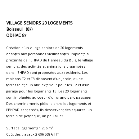
VILLAGE SENIORS 20 LOGEMENTS
Boisseuil (87)
ODHAC 87
Création d’un village seniors de 20 logements
adaptés aux personnes vieillissantes. Implanté à
proximité de l’EHPAD du Hameau du Buis, le village
seniors, des activités et animations organisées
dans l’EHPAD sont proposées aux résidents. Les
maisons T2 et T3 disposent d’un jardin, d’une
terrasse et d’un abri extérieur pour les T2 et d’un
garage pour les logements T3. Les 20 logements
sont implantés au coeur d’un grand parc paysager.
Des cheminements piétons entre les logements et
l’EHPAD sont créés, ils desservent des squares, un
terrain de pétanque, un poulailler.
Surface logements 1 206 m²
Coût des travaux
2 696 568
€ HT