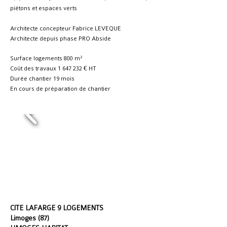
piétons et espaces verts
Architecte concepteur Fabrice LEVEQUE
Architecte depuis phase PRO Abside
Surface logements 800 m²
Coût des travaux
1 647 232
€ HT
Durée chantier 19 mois
En cours de préparation de chantier
CITE LAFARGE 9 LOGEMENTS
Limoges (87)