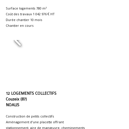
Surface logements 780 m²
Coût des travaux
1 042 976
€ HT
Durée chantier 10 mois
Chantier en cours
12 LOGEMENTS COLLECTIFS
Couzeix (87)
NOALIS
Construction de petits collectifs
Aménagement d'une placette offrant
stationnement, aire de manœuvre, cheminements